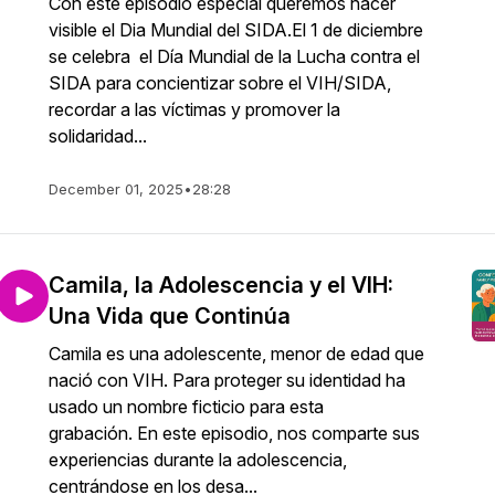
Con este episodio especial queremos hacer
visible el Dia Mundial del SIDA.El 1 de diciembre
se celebra el Día Mundial de la Lucha contra el
SIDA para concientizar sobre el VIH/SIDA,
recordar a las víctimas y promover la
solidaridad...
December 01, 2025
•
28:28
Camila, la Adolescencia y el VIH:
Una Vida que Continúa
Camila es una adolescente, menor de edad que
nació con VIH. Para proteger su identidad ha
usado un nombre ficticio para esta
grabación. En este episodio, nos comparte sus
experiencias durante la adolescencia,
centrándose en los desa...