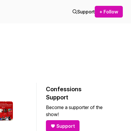
Support
+ Follow
Confessions
Support
Become a supporter of the
show!
Support