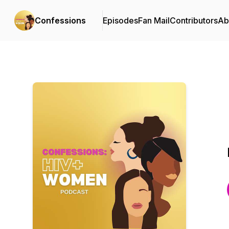
Confessions
Episodes
Fan Mail
Contributors
Ab