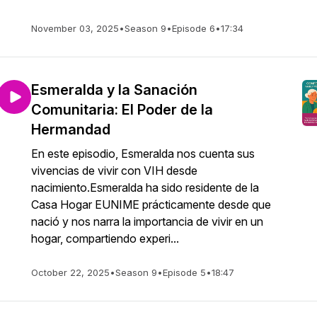
November 03, 2025
•
Season 9
•
Episode 6
•
17:34
Esmeralda y la Sanación
Comunitaria: El Poder de la
Hermandad
En este episodio, Esmeralda nos cuenta sus
vivencias de vivir con VIH desde
nacimiento.Esmeralda ha sido residente de la
Casa Hogar EUNIME prácticamente desde que
nació y nos narra la importancia de vivir en un
hogar, compartiendo experi...
October 22, 2025
•
Season 9
•
Episode 5
•
18:47