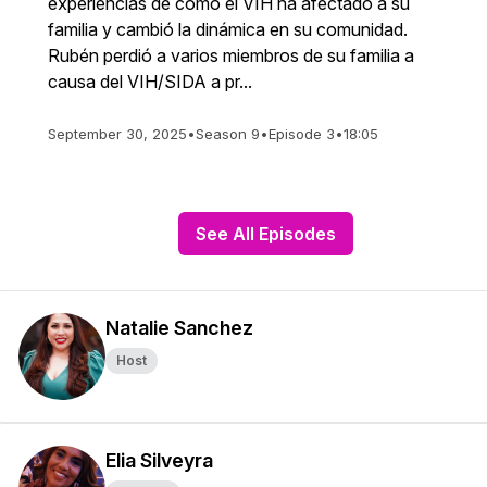
experiencias de cómo el VIH ha afectado a su
familia y cambió la dinámica en su comunidad.
Rubén perdió a varios miembros de su familia a
causa del VIH/SIDA a pr...
September 30, 2025
•
Season 9
•
Episode 3
•
18:05
See All Episodes
Natalie Sanchez
Host
Elia Silveyra